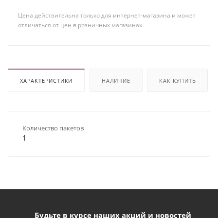
Цена действительна только для интернет-магазина и может
отличаться от цен в розничных магазинах
ХАРАКТЕРИСТИКИ
НАЛИЧИЕ
КАК КУПИТЬ
Количество пакетов
1
Будьте в курсе наших акций и новостей