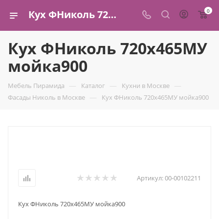
0
Кух ФНиколь 720х465МУ мойка900 купить в Москве — ФМ "Пирамида"
Кух ФНиколь 720х465МУ
мойка900
—
—
—
Мебель Пирамида
Каталог
Кухни в Москве
—
Фасады Николь в Москве
Кух ФНиколь 720х465МУ мойка900
Артикул:
00-00102211
Кух ФНиколь 720х465МУ мойка900