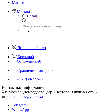
Магазины
Москва
Назад
Личный кабинет
Корзина
0
Отложенные
0
Сравнение товаров
0
+7(929)58-777-47
Контактная информация
г. Москва, Домодедово, дер. Шестово, Тигина-я стр.6
piramidamos@yandex.ru
Telegram
WhatsApp