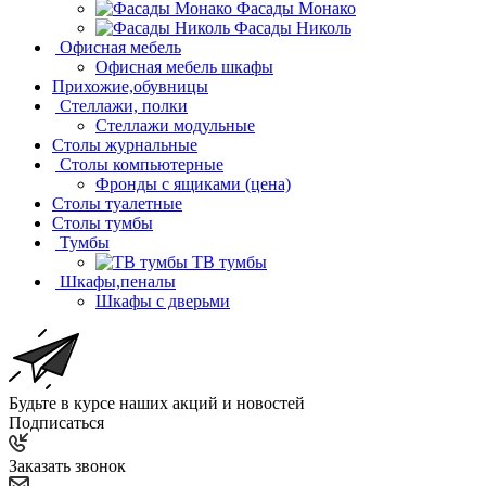
Фасады Монако
Фасады Николь
Офисная мебель
Офисная мебель шкафы
Прихожие,обувницы
Стеллажи, полки
Стеллажи модульные
Столы журнальные
Столы компьютерные
Фронды с ящиками (цена)
Столы туалетные
Столы тумбы
Тумбы
ТВ тумбы
Шкафы,пеналы
Шкафы с дверьми
Будьте в курсе наших акций и новостей
Подписаться
Заказать звонок