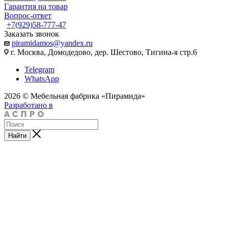
Гарантия на товар
Вопрос-ответ
+7(929)58-777-47
Заказать звонок
piramidamos@yandex.ru
г. Москва, Домодедово, дер. Шестово, Тигина-я стр.6
Telegram
WhatsApp
2026 © Мебельная фабрика «Пирамида»
Разработано в
Найти