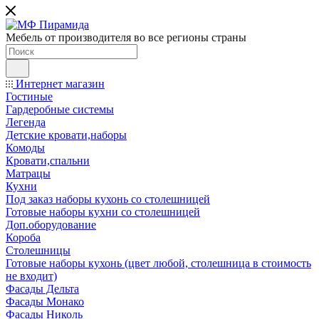
Мебель от производителя во все регионы страны
Интернет магазин
Гостиные
Гардеробные системы
Легенда
Детские кровати,наборы
Комоды
Кровати,спальни
Матрацы
Кухни
Под заказ наборы кухонь со столешницей
Готовые наборы кухни со столешницей
Доп.оборудование
Короба
Столешницы
Готовые наборы кухонь (цвет любой, столешница в стоимость
не входит)
Фасады Дельта
Фасады Монако
Фасады Николь