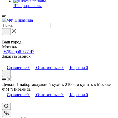
Шкафы,пеналы
Ваш город
Москва
+7(929)58-777-47
Заказать звонок
Сравнение
0
Отложенные
0
Корзина
0
Дельта- 1 набор модульной кухни. 2100 см купить в Москве —
ФМ "Пирамида"
Сравнение
0
Отложенные
0
Корзина
0