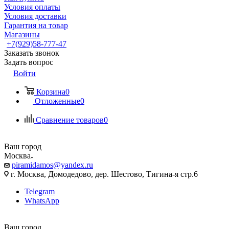
Условия оплаты
Условия доставки
Гарантия на товар
Магазины
+7(929)58-777-47
Заказать звонок
Задать вопрос
Войти
Корзина
0
Отложенные
0
Сравнение товаров
0
Ваш город
Москва
piramidamos@yandex.ru
г. Москва, Домодедово, дер. Шестово, Тигина-я стр.6
Telegram
WhatsApp
Ваш город