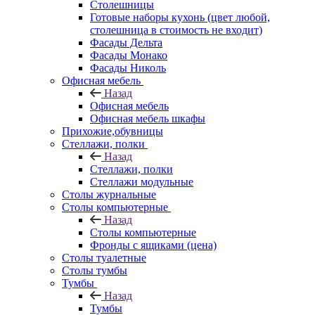
Столешницы
Готовые наборы кухонь (цвет любой,
столешница в стоимость не входит)
Фасады Дельта
Фасады Монако
Фасады Николь
Офисная мебель
Назад
Офисная мебель
Офисная мебель шкафы
Прихожие,обувницы
Стеллажи, полки
Назад
Стеллажи, полки
Стеллажи модульные
Столы журнальные
Столы компьютерные
Назад
Столы компьютерные
Фронды с ящиками (цена)
Столы туалетные
Столы тумбы
Тумбы
Назад
Тумбы