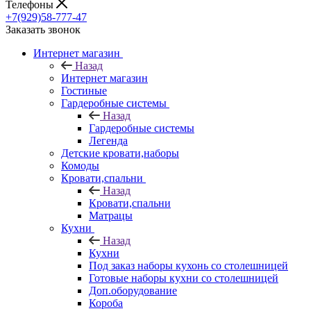
Телефоны
+7(929)58-777-47
Заказать звонок
Интернет магазин
Назад
Интернет магазин
Гостиные
Гардеробные системы
Назад
Гардеробные системы
Легенда
Детские кровати,наборы
Комоды
Кровати,спальни
Назад
Кровати,спальни
Матрацы
Кухни
Назад
Кухни
Под заказ наборы кухонь со столешницей
Готовые наборы кухни со столешницей
Доп.оборудование
Короба