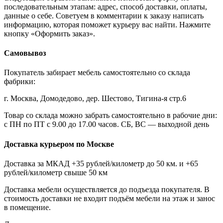
последовательным этапам: адрес, способ доставки, оплаты,
данные о себе. Советуем в комментарии к заказу написать
информацию, которая поможет курьеру вас найти. Нажмите
кнопку «Оформить заказ».
Самовывоз
Покупатель забирает мебель самостоятельно со склада
фабрики:
г. Москва, Домодедово, дер. Шестово, Тигина-я стр.6
Товар со склада можно забрать самостоятельно в рабочие дни:
с ПН по ПТ с 9.00 до 17.00 часов. СБ, ВС — выходной день
Доставка курьером по Москве
Доставка за МКАД +35 рублей/километр до 50 км. и +65
рублей/километр свыше 50 км
Доставка мебели осуществляется до подъезда покупателя. В
стоимость доставки не входит подъём мебели на этаж и занос
в помещение.