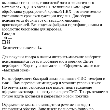
высококачественного, износостойкого и экологичного
материала - ЛДСП класса Е1, толщиной 16мм. Края
обработаны ударопрочной кромкой ПВХ, что значительно
увеличивает срок эксплуатации изделия. Для сборки
используется фурнитура от ведущих мировых
производителей. Все изделия фабрики сертифицированы и
абсолютно безопасны для здоровья.
Галерея
1/0
—
Количество пакетов
14
Для покупки товара в нашем интернет-магазине выберите
понравившийся товар и добавьте его в корзину. Далее
перейдите в Корзину и нажмите на «Оформить заказ» или
«Быстрый заказ».
Когда оформляете быстрый заказ, напишите ФИО, телефон и
e-mail. Вам перезвонит менеджер и уточнит условия заказа.
По результатам разговора вам придет подтверждение
оформления товара на почту или через СМС. Теперь останется
только ждать доставки и радоваться новой покупке.
Оформление заказа в стандартном режиме выглядит
следующим образом. Заполняете полностью форму по