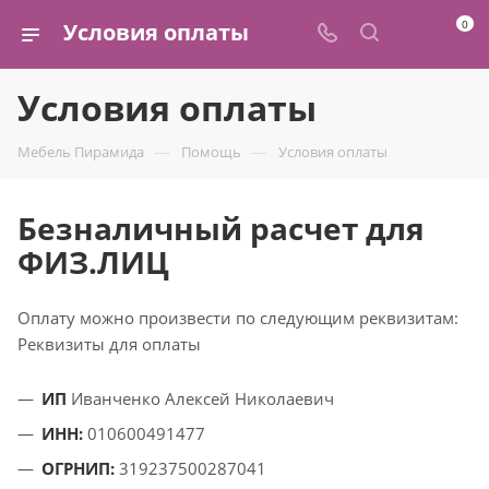
0
Условия оплаты
Условия оплаты
—
—
Мебель Пирамида
Помощь
Условия оплаты
Безналичный расчет для
ФИЗ.ЛИЦ
Оплату можно произвести по следующим реквизитам:
Реквизиты для оплаты
ИП
Иванченко Алексей Николаевич
ИНН:
010600491477
ОГРНИП:
319237500287041