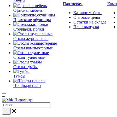
Кухни
Партнерам
Комп
Офисная мебель
Каталог мебели
Оптовые цены
Прихожие,обувницы
Остатки на складе
План выпуска
Стеллажи, полки
Столы журнальные
Столы компьютерные
Столы туалетные
Столы тумбы
Тумбы
Шкафы,пеналы