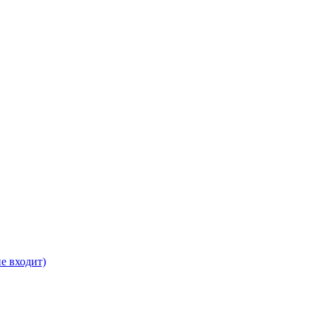
е входит)