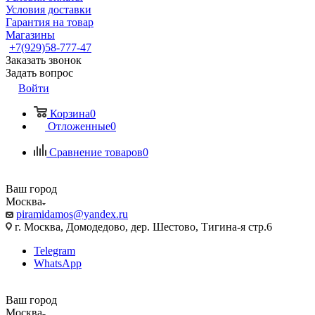
Условия доставки
Гарантия на товар
Магазины
+7(929)58-777-47
Заказать звонок
Задать вопрос
Войти
Корзина
0
Отложенные
0
Сравнение товаров
0
Ваш город
Москва
piramidamos@yandex.ru
г. Москва, Домодедово, дер. Шестово, Тигина-я стр.6
Telegram
WhatsApp
Ваш город
Москва