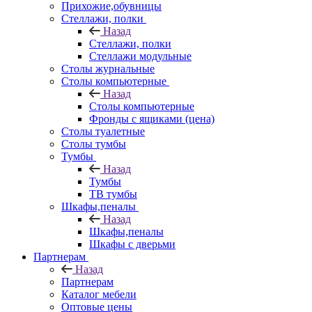
Прихожие,обувницы
Стеллажи, полки
Назад
Стеллажи, полки
Стеллажи модульные
Столы журнальные
Столы компьютерные
Назад
Столы компьютерные
Фронды с ящиками (цена)
Столы туалетные
Столы тумбы
Тумбы
Назад
Тумбы
ТВ тумбы
Шкафы,пеналы
Назад
Шкафы,пеналы
Шкафы с дверьми
Партнерам
Назад
Партнерам
Каталог мебели
Оптовые цены