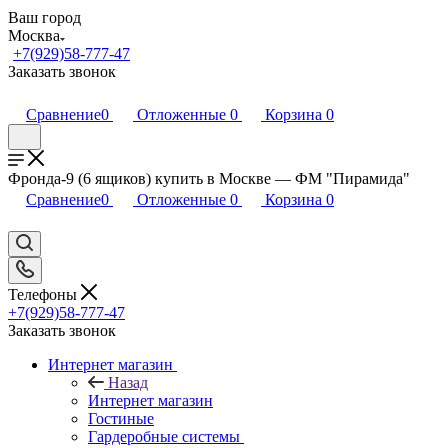
Ваш город
Москва
+7(929)58-777-47
Заказать звонок
Сравнение
0
Отложенные
0
Корзина
0
Фронда-9 (6 ящиков) купить в Москве — ФМ "Пирамида"
Сравнение
0
Отложенные
0
Корзина
0
Телефоны
+7(929)58-777-47
Заказать звонок
Интернет магазин
Назад
Интернет магазин
Гостиные
Гардеробные системы