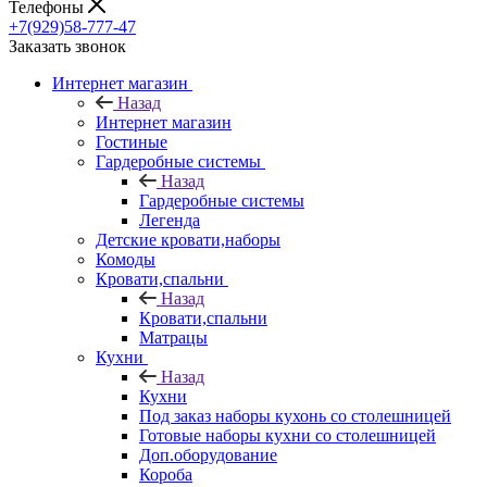
Телефоны
+7(929)58-777-47
Заказать звонок
Интернет магазин
Назад
Интернет магазин
Гостиные
Гардеробные системы
Назад
Гардеробные системы
Легенда
Детские кровати,наборы
Комоды
Кровати,спальни
Назад
Кровати,спальни
Матрацы
Кухни
Назад
Кухни
Под заказ наборы кухонь со столешницей
Готовые наборы кухни со столешницей
Доп.оборудование
Короба