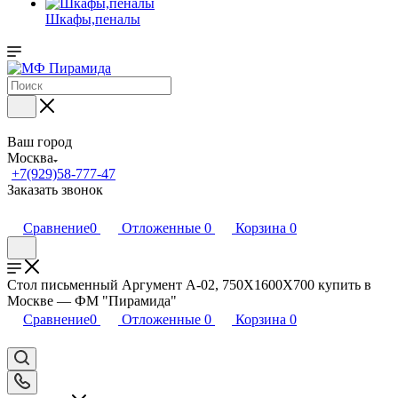
Шкафы,пеналы
Ваш город
Москва
+7(929)58-777-47
Заказать звонок
Сравнение
0
Отложенные
0
Корзина
0
Стол письменный Аргумент А-02, 750Х1600Х700 купить в
Москве — ФМ "Пирамида"
Сравнение
0
Отложенные
0
Корзина
0