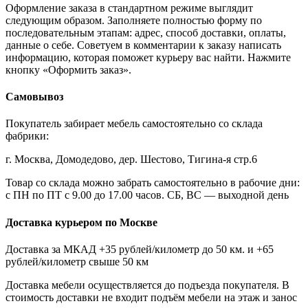
Оформление заказа в стандартном режиме выглядит
следующим образом. Заполняете полностью форму по
последовательным этапам: адрес, способ доставки, оплаты,
данные о себе. Советуем в комментарии к заказу написать
информацию, которая поможет курьеру вас найти. Нажмите
кнопку «Оформить заказ».
Самовывоз
Покупатель забирает мебель самостоятельно со склада
фабрики:
г. Москва, Домодедово, дер. Шестово, Тигина-я стр.6
Товар со склада можно забрать самостоятельно в рабочие дни:
с ПН по ПТ с 9.00 до 17.00 часов. СБ, ВС — выходной день
Доставка курьером по Москве
Доставка за МКАД +35 рублей/километр до 50 км. и +65
рублей/километр свыше 50 км
Доставка мебели осуществляется до подъезда покупателя. В
стоимость доставки не входит подъём мебели на этаж и занос