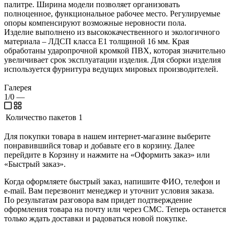
палитре. Ширина модели позволяет организовать
полноценное, функциональное рабочее место. Регулируемые
опоры компенсируют возможные неровности пола.
Изделие выполнено из высококачественного и экологичного
материала – ЛДСП класса Е1 толщиной 16 мм. Края
обработаны ударопрочной кромкой ПВХ, которая значительно
увеличивает срок эксплуатации изделия. Для сборки изделия
используется фурнитура ведущих мировых производителей.
Галерея
1/0
—
Количество пакетов
1
Для покупки товара в нашем интернет-магазине выберите
понравившийся товар и добавьте его в корзину. Далее
перейдите в Корзину и нажмите на «Оформить заказ» или
«Быстрый заказ».
Когда оформляете быстрый заказ, напишите ФИО, телефон и
e-mail. Вам перезвонит менеджер и уточнит условия заказа.
По результатам разговора вам придет подтверждение
оформления товара на почту или через СМС. Теперь останется
только ждать доставки и радоваться новой покупке.