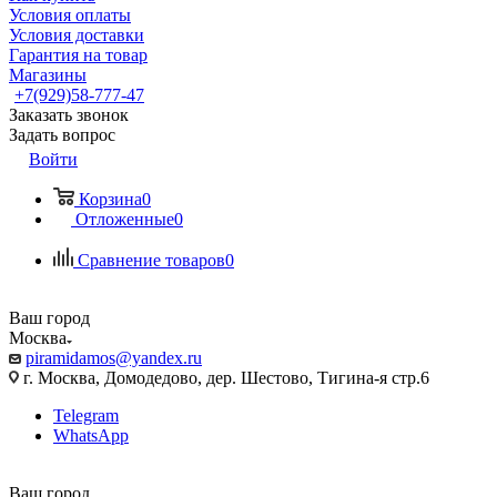
Условия оплаты
Условия доставки
Гарантия на товар
Магазины
+7(929)58-777-47
Заказать звонок
Задать вопрос
Войти
Корзина
0
Отложенные
0
Сравнение товаров
0
Ваш город
Москва
piramidamos@yandex.ru
г. Москва, Домодедово, дер. Шестово, Тигина-я стр.6
Telegram
WhatsApp
Ваш город