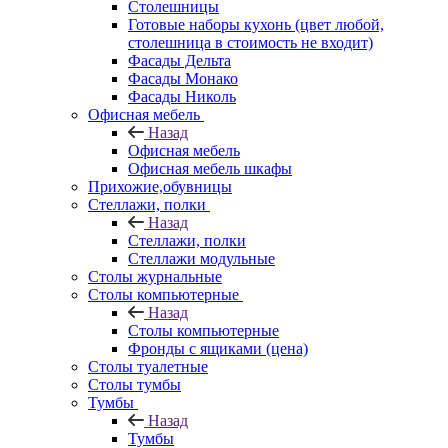
Столешницы
Готовые наборы кухонь (цвет любой,
столешница в стоимость не входит)
Фасады Дельта
Фасады Монако
Фасады Николь
Офисная мебель
Назад
Офисная мебель
Офисная мебель шкафы
Прихожие,обувницы
Стеллажи, полки
Назад
Стеллажи, полки
Стеллажи модульные
Столы журнальные
Столы компьютерные
Назад
Столы компьютерные
Фронды с ящиками (цена)
Столы туалетные
Столы тумбы
Тумбы
Назад
Тумбы