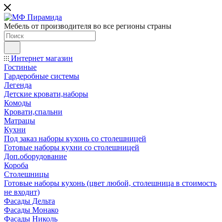
Мебель от производителя во все регионы страны
Интернет магазин
Гостиные
Гардеробные системы
Легенда
Детские кровати,наборы
Комоды
Кровати,спальни
Матрацы
Кухни
Под заказ наборы кухонь со столешницей
Готовые наборы кухни со столешницей
Доп.оборудование
Короба
Столешницы
Готовые наборы кухонь (цвет любой, столешница в стоимость
не входит)
Фасады Дельта
Фасады Монако
Фасады Николь