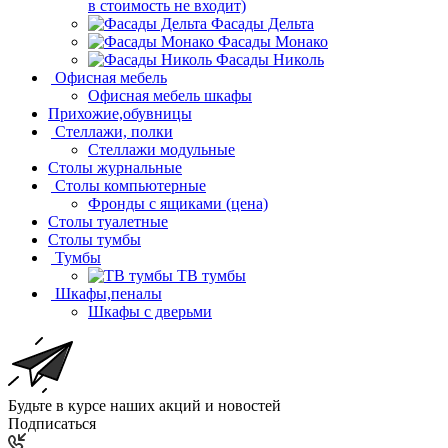
в стоимость не входит)
Фасады Дельта
Фасады Монако
Фасады Николь
Офисная мебель
Офисная мебель шкафы
Прихожие,обувницы
Стеллажи, полки
Стеллажи модульные
Столы журнальные
Столы компьютерные
Фронды с ящиками (цена)
Столы туалетные
Столы тумбы
Тумбы
ТВ тумбы
Шкафы,пеналы
Шкафы с дверьми
Будьте в курсе наших акций и новостей
Подписаться