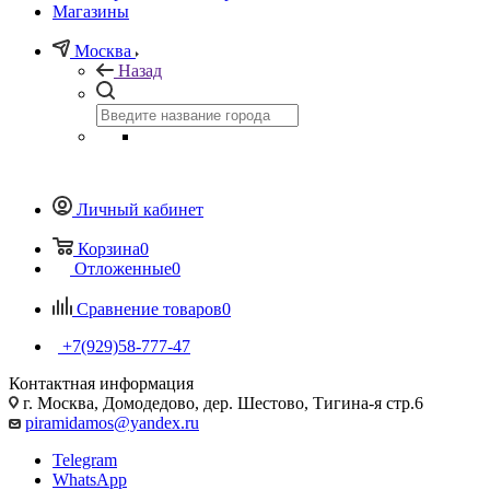
Магазины
Москва
Назад
Личный кабинет
Корзина
0
Отложенные
0
Сравнение товаров
0
+7(929)58-777-47
Контактная информация
г. Москва, Домодедово, дер. Шестово, Тигина-я стр.6
piramidamos@yandex.ru
Telegram
WhatsApp