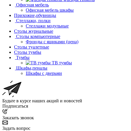
Офисная мебель
Офисная мебель шкафы
Прихожие,обувницы
Стеллажи, полки
Стеллажи модульные
Столы журнальные
Столы компьютерные
Фронды с ящиками (цена)
Столы туалетные
Столы тумбы
Тумбы
ТВ тумбы
Шкафы,пеналы
Шкафы с дверьми
Будьте в курсе наших акций и новостей
Подписаться
Заказать звонок
Задать вопрос