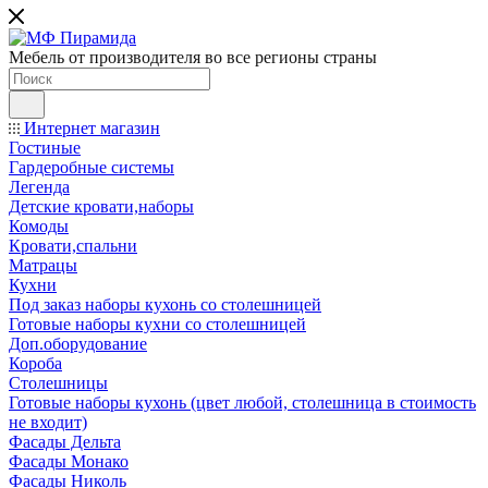
Мебель от производителя во все регионы страны
Интернет магазин
Гостиные
Гардеробные системы
Легенда
Детские кровати,наборы
Комоды
Кровати,спальни
Матрацы
Кухни
Под заказ наборы кухонь со столешницей
Готовые наборы кухни со столешницей
Доп.оборудование
Короба
Столешницы
Готовые наборы кухонь (цвет любой, столешница в стоимость
не входит)
Фасады Дельта
Фасады Монако
Фасады Николь