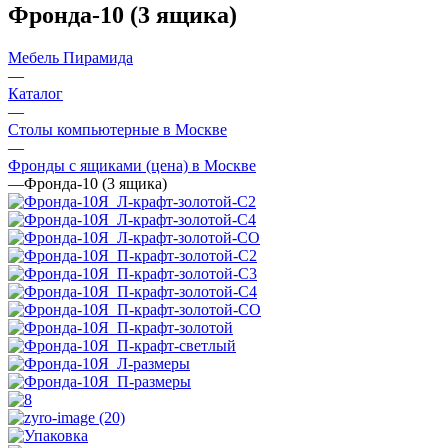
Фронда-10 (3 ящика)
Мебель Пирамида
—
Каталог
—
Столы компьютерные в Москве
—
Фронды с ящиками (цена) в Москве
—
Фронда-10 (3 ящика)