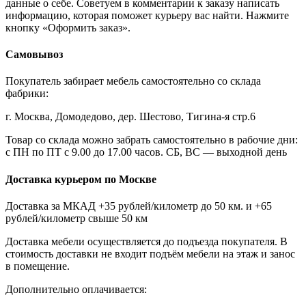
данные о себе. Советуем в комментарии к заказу написать
информацию, которая поможет курьеру вас найти. Нажмите
кнопку «Оформить заказ».
Самовывоз
Покупатель забирает мебель самостоятельно со склада
фабрики:
г. Москва, Домодедово, дер. Шестово, Тигина-я стр.6
Товар со склада можно забрать самостоятельно в рабочие дни:
с ПН по ПТ с 9.00 до 17.00 часов. СБ, ВС — выходной день
Доставка курьером по Москве
Доставка за МКАД +35 рублей/километр до 50 км. и +65
рублей/километр свыше 50 км
Доставка мебели осуществляется до подъезда покупателя. В
стоимость доставки не входит подъём мебели на этаж и занос
в помещение.
Дополнительно оплачивается: