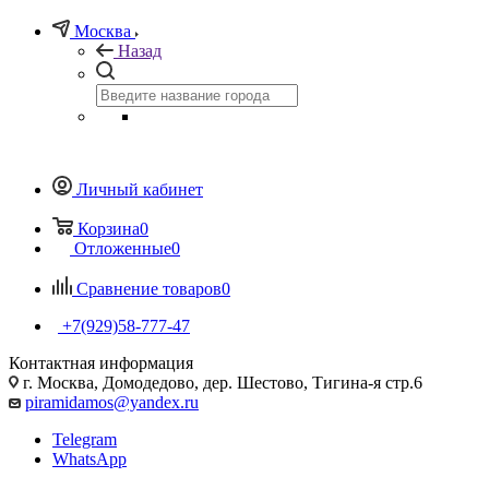
Москва
Назад
Личный кабинет
Корзина
0
Отложенные
0
Сравнение товаров
0
+7(929)58-777-47
Контактная информация
г. Москва, Домодедово, дер. Шестово, Тигина-я стр.6
piramidamos@yandex.ru
Telegram
WhatsApp