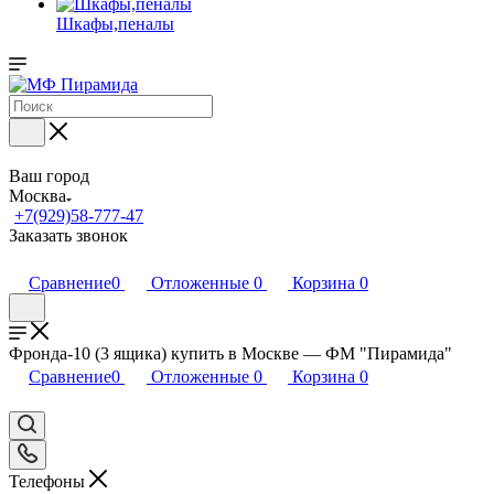
Шкафы,пеналы
Ваш город
Москва
+7(929)58-777-47
Заказать звонок
Сравнение
0
Отложенные
0
Корзина
0
Фронда-10 (3 ящика) купить в Москве — ФМ "Пирамида"
Сравнение
0
Отложенные
0
Корзина
0
Телефоны