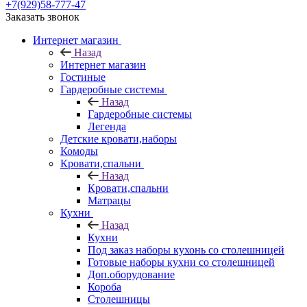
+7(929)58-777-47
Заказать звонок
Интернет магазин
Назад
Интернет магазин
Гостиные
Гардеробные системы
Назад
Гардеробные системы
Легенда
Детские кровати,наборы
Комоды
Кровати,спальни
Назад
Кровати,спальни
Матрацы
Кухни
Назад
Кухни
Под заказ наборы кухонь со столешницей
Готовые наборы кухни со столешницей
Доп.оборудование
Короба
Столешницы