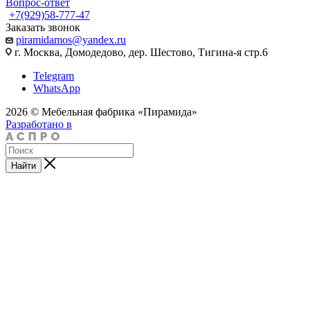
Вопрос-ответ
+7(929)58-777-47
Заказать звонок
piramidamos@yandex.ru
г. Москва, Домодедово, дер. Шестово, Тигина-я стр.6
Telegram
WhatsApp
2026 © Мебельная фабрика «Пирамида»
Разработано в
Найти