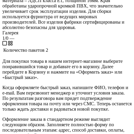
материала – ЛДСП класса Е1, толщиной 16мм. Края
обработаны ударопрочной кромкой ПВХ, что значительно
увеличивает срок эксплуатации изделия. Для сборки
используется фурнитура от ведущих мировых
производителей. Все изделия фабрики сертифицированы и
абсолютно безопасны для здоровья.
Галерея
1/0
—
Количество пакетов
2
Для покупки товара в нашем интернет-магазине выберите
понравившийся товар и добавьте его в корзину. Далее
перейдите в Корзину и нажмите на «Оформить заказ» или
«Быстрый заказ».
Когда оформляете быстрый заказ, напишите ФИО, телефон и
e-mail. Вам перезвонит менеджер и уточнит условия заказа.
По результатам разговора вам придет подтверждение
оформления товара на почту или через СМС. Теперь останется
только ждать доставки и радоваться новой покупке.
Оформление заказа в стандартном режиме выглядит
следующим образом. Заполняете полностью форму по
последовательным этапам: адрес, способ доставки, оплаты,