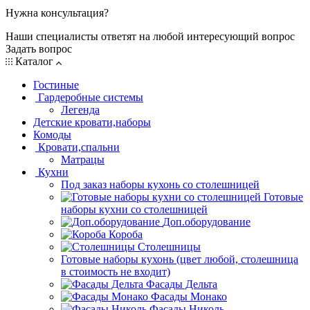
Нужна консультация?
Наши специалисты ответят на любой интересующий вопрос
Задать вопрос
Каталог
Гостиные
Гардеробные системы
Легенда
Детские кровати,наборы
Комоды
Кровати,спальни
Матрацы
Кухни
Под заказ наборы кухонь со столешницей
Готовые
наборы кухни со столешницей
Доп.оборудование
Короба
Столешницы
Готовые наборы кухонь (цвет любой, столешница
в стоимость не входит)
Фасады Дельта
Фасады Монако
Фасады Николь