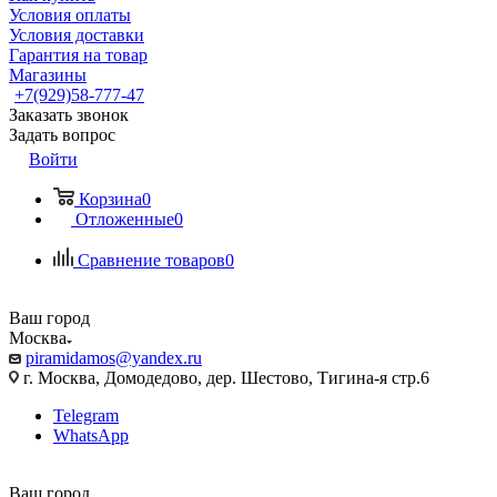
Условия оплаты
Условия доставки
Гарантия на товар
Магазины
+7(929)58-777-47
Заказать звонок
Задать вопрос
Войти
Корзина
0
Отложенные
0
Сравнение товаров
0
Ваш город
Москва
piramidamos@yandex.ru
г. Москва, Домодедово, дер. Шестово, Тигина-я стр.6
Telegram
WhatsApp
Ваш город