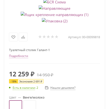
Артикул:
00-00099818
Туалетный столик Галант-1
Подробности
12 259
₽
14 950
₽
-
18
%
Экономия
2 691
₽
Нашли дешевле?
Есть в наличии
: 2
Цвет
—
Венге/молоко