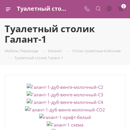
0
Туалетный столик Галант-1 купить в Москве — ФМ "Пирамида"
Туалетный столик
Галант-1
—
—
Мебель Пирамида
Каталог
Столы туалетные в Москве
—
Туалетный столик Галант-1