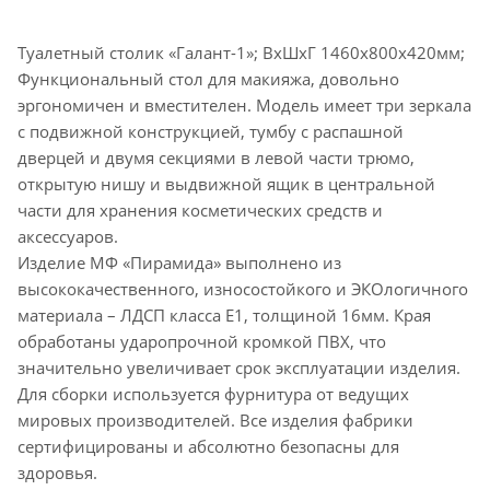
Туалетный столик «Галант-1»; ВхШхГ 1460х800х420мм;
Функциональный стол для макияжа, довольно
эргономичен и вместителен. Модель имеет три зеркала
с подвижной конструкцией, тумбу с распашной
дверцей и двумя секциями в левой части трюмо,
открытую нишу и выдвижной ящик в центральной
части для хранения косметических средств и
аксессуаров.
Изделие МФ «Пирамида» выполнено из
высококачественного, износостойкого и ЭКОлогичного
материала – ЛДСП класса Е1, толщиной 16мм. Края
обработаны ударопрочной кромкой ПВХ, что
значительно увеличивает срок эксплуатации изделия.
Для сборки используется фурнитура от ведущих
мировых производителей. Все изделия фабрики
сертифицированы и абсолютно безопасны для
здоровья.